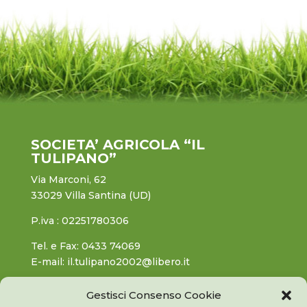
SOCIETA’ AGRICOLA “IL
TULIPANO”
Via Marconi, 62
33029 Villa Santina (UD)
P.iva : 02251780306
Tel. e Fax: 0433 74069
E-mail: il.tulipano2002@libero.it
Gestisci Consenso Cookie