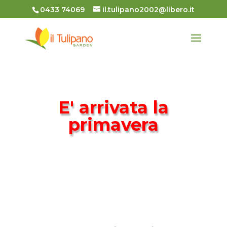
0433 74069
il.tulipano2002@libero.it
E' arrivata la
primavera