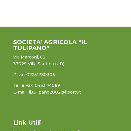
SOCIETA’ AGRICOLA “IL
TULIPANO”
Via Marconi, 62
33029 Villa Santina (UD)
P.iva : 02251780306
Tel. e Fax: 0433 74069
E-mail: il.tulipano2002@libero.it
Link Utili